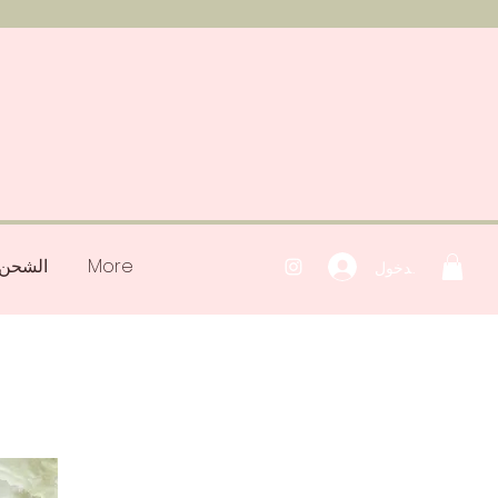
More
الشحن 
تسجيل الدخول