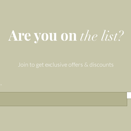
Are you on
the list?
Join to get exclusive offers & discounts