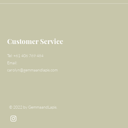
Customer Service
Tel: +61 406 769 484
Email:
carolyn@gemmaandlapis.com
© 2022 by GemmaandLapis.