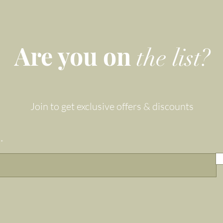
Are you on
the list?
Join to get exclusive offers & discounts