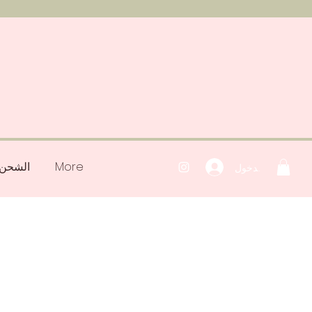
More
الشحن 
تسجيل الدخول