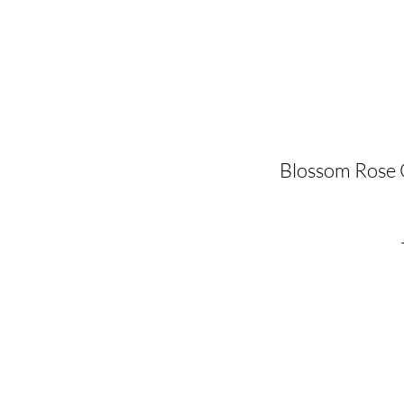
Blossom Rose 
ab