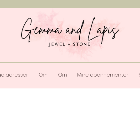
ne adresser
Om
Om
Mine abonnementer