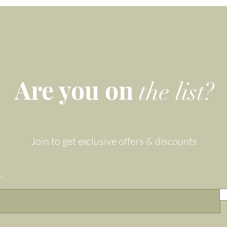
Are you on
the list?
Join to get exclusive offers & discounts