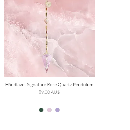
Håndlavet Signature Rose Quartz Pendulum
Pris
89,00 AU$