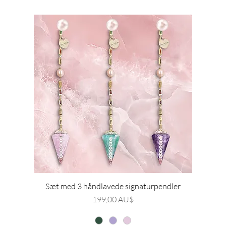
Sæt med 3 håndlavede signaturpendler
Pris
199,00 AU$