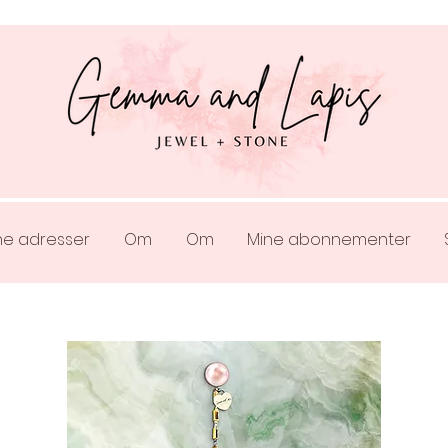
ne adresser
Om
Om
Mine abonnementer