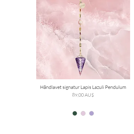
Håndlavet signatur Lapis Lazuli Pendulum
Pris
89,00 AU$