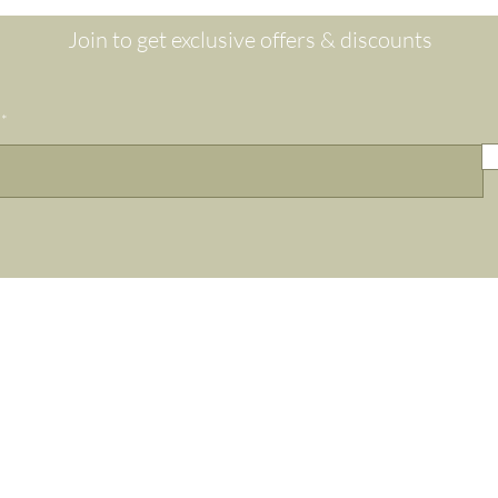
Join to get exclusive offers & discounts
Our Online Store
Policy