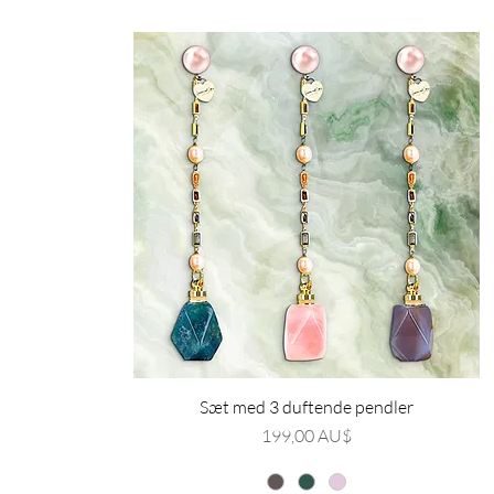
Sæt med 3 duftende pendler
Pris
199,00 AU$