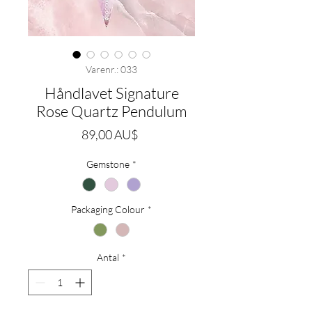
Varenr.: 033
Håndlavet Signature
Rose Quartz Pendulum
Pris
89,00 AU$
Gemstone
*
Packaging Colour
*
Antal
*