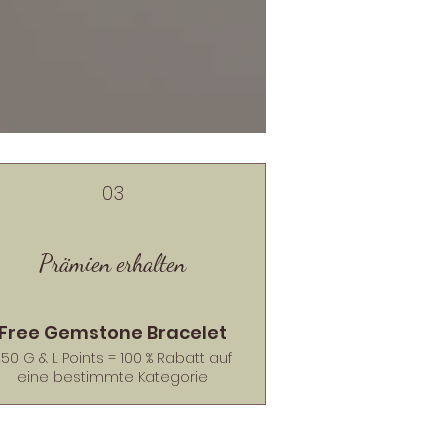
03
Prämien erhalten
Free Gemstone Bracelet
50 G & L Points = 100 % Rabatt auf
eine bestimmte Kategorie