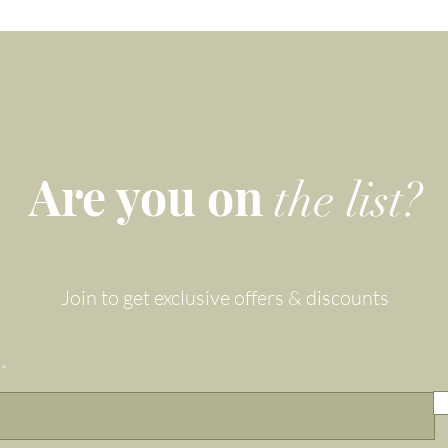
für jeden Anlass.
Are you on
the list?
Join to get exclusive offers & discounts