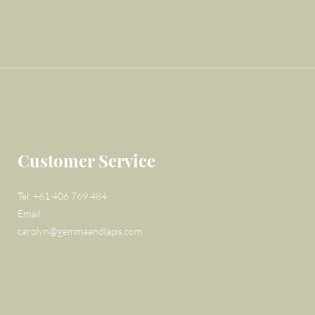
Customer Service
Tel: +61 406 769 484
Email:
carolyn@gemmaandlapis.com