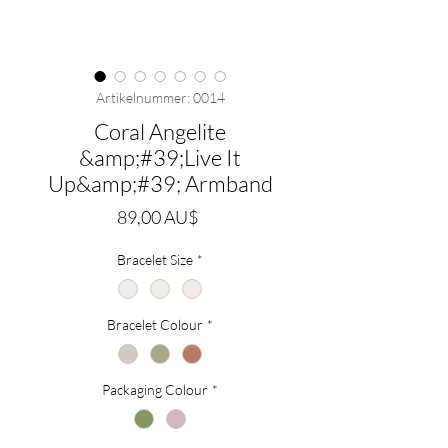
Artikelnummer: 0014
Coral Angelite
&amp;#39;Live It
Up&amp;#39; Armband
Preis
89,00 AU$
Bracelet Size
*
Bracelet Colour
*
Packaging Colour
*