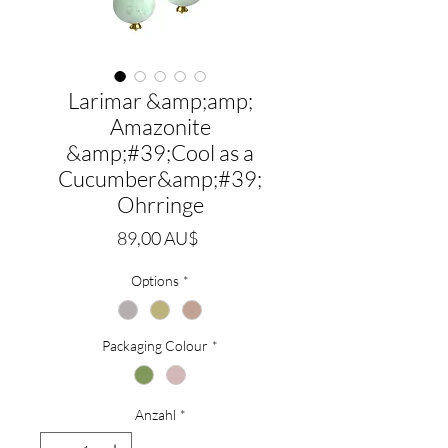
Larimar &amp;amp;
Amazonite
&amp;#39;Cool as a
Cucumber&amp;#39;
Ohrringe
Preis
89,00 AU$
Options
*
Packaging Colour
*
Anzahl
*