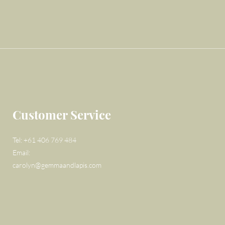
Customer Service
Tel: +61 406 769 484
Email:
carolyn@gemmaandlapis.com