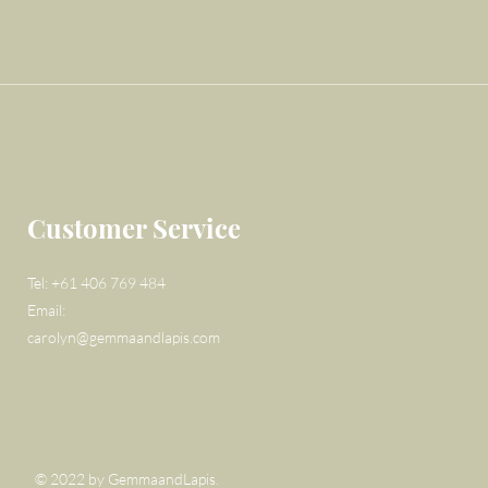
Customer Service
Tel: +61 406 769 484
Email:
carolyn@gemmaandlapis.com
© 2022 by GemmaandLapis.