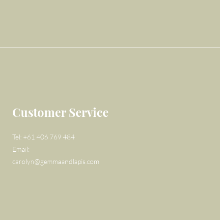
Customer Service
Tel: +61 406 769 484
Email:
carolyn@gemmaandlapis.com