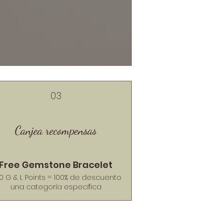
03
Canjea recompensas
Free Gemstone Bracelet
0 G & L Points = 100% de descuento
una categoría específica