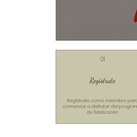
01
Regístrate
Regístrate como miembro par
comenzar a disfrutar del progr
de fidelización