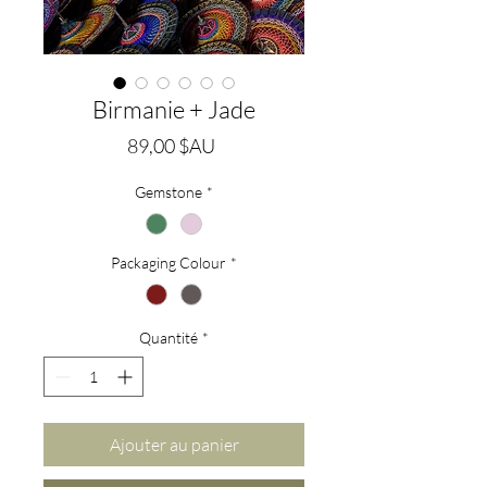
Birmanie + Jade
Prix
89,00 $AU
Gemstone
*
Packaging Colour
*
Quantité
*
Ajouter au panier