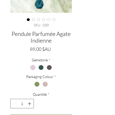
SKU : 030
Pendule Parfumée Agate
Indienne
Prix
89,00 $AU
Gemstone
*
Packaging Colour
*
Quantité
*