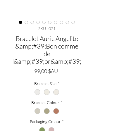
SKU : 021
Bracelet Auric Angelite
&amp;#39;Bon comme
de
l&amp;#39;or&amp;#39;
Prix
99,00 $AU
Bracelet Size
*
Bracelet Colour
*
Packaging Colour
*