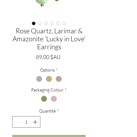
Rose Quartz, Larimar &
Amazonite 'Lucky in Love'
Earrings
Prix
89,00 $AU
Options
*
Packaging Colour
*
Quantité
*