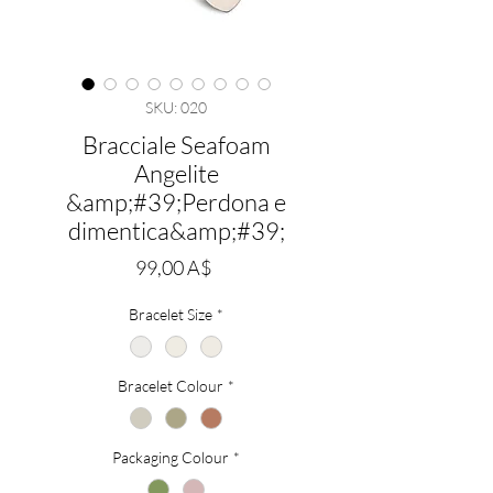
SKU: 020
Bracciale Seafoam
Angelite
&amp;#39;Perdona e
dimentica&amp;#39;
Prezzo
99,00 A$
Bracelet Size
*
Bracelet Colour
*
Packaging Colour
*