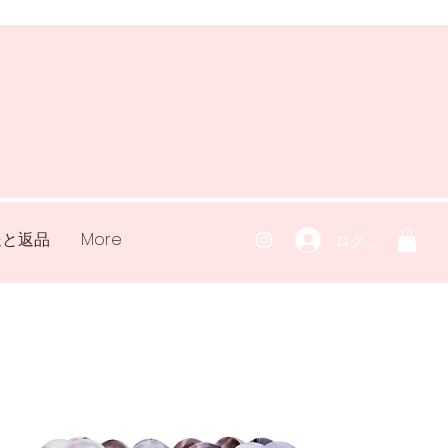
送と返品
More
ログイン