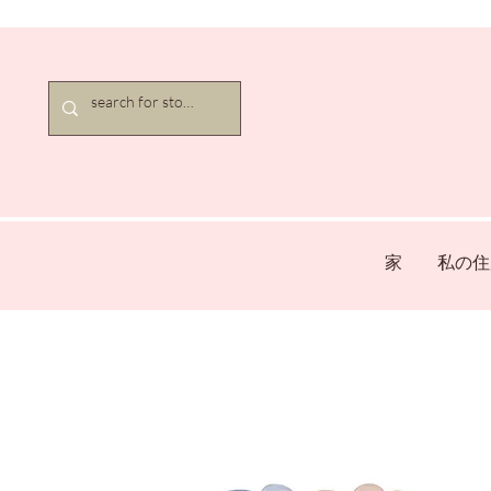
家
私の住