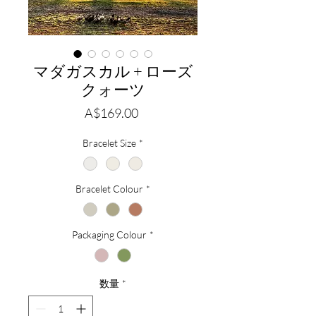
マダガスカル + ローズ
クォーツ
価
A$169.00
格
Bracelet Size
*
Bracelet Colour
*
Packaging Colour
*
数量
*