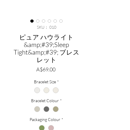
SKU： 010
ピュア ハウライト
&amp;#39;Sleep
Tight&amp;#39; ブレス
レット
価
A$69.00
格
Bracelet Size
*
Bracelet Colour
*
Packaging Colour
*