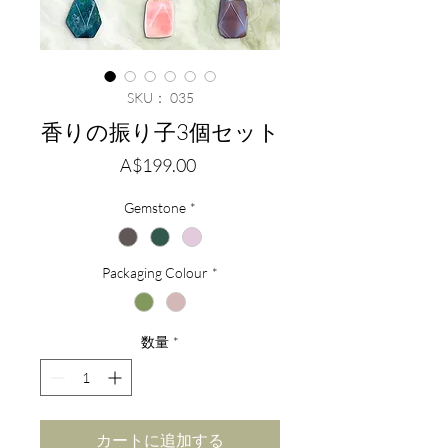
SKU： 035
香りの振り子3個セット
価
A$199.00
格
Gemstone
*
Packaging Colour
*
数量
*
カートに追加する